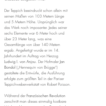
Der Teppich beeindruckt schon allein mit 
seinen Maßen von 103 Metern Länge 
und 5 Metern Höhe. Ursprünglich war 
das Werk noch imposanter. Jedes seiner 
sechs Elemente war 6 Meter hoch und 
über 23 Meter lang, was eine 
Gesamtlänge von über 140 Metern 
ergab. Angefertigt wurde er im 14. 
Jahrhundert im Auftrag von Herzog 
Ludwig I. von Anjou
. Der Hofmaler 
Jan 
Bondol
 („Hennequin von Brügge“) 
gestaltete die Entwürfe, die Ausführung 
erfolgte zum größten Teil in der Pariser 
Teppichweberwerkstatt von Robert Poisson.
Während der 
Französischen Revolution
zerschnitt man dieses einmalig kostbare  