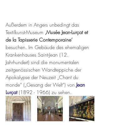
Außerdem in Angers unbedingt das 
Textilkunst-Museum 
‚Musée Jean-Lurçat et 
de la Tapisserie Contemporaine’
besuchen. Im Gebäude des ehemaligen 
Krankenhauses Saint-Jean (12. 
Jahrhundert) sind die monumentalen 
zeitgenössischen Wandteppiche der 
Apokalypse der Neuzeit „Chant du 
monde“ („Gesang der Welt“) von
Jean 
Lurçat
 (1892 - 1966) zu sehen.